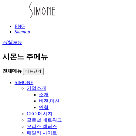
ENG
Sitemap
전체메뉴
시몬느 주메뉴
전체메뉴
메뉴닫기
SIMONE
기업소개
소개
비전,미션
연혁
CEO 메시지
글로벌 네트워크
오피스 캠퍼스
패밀리 사이트