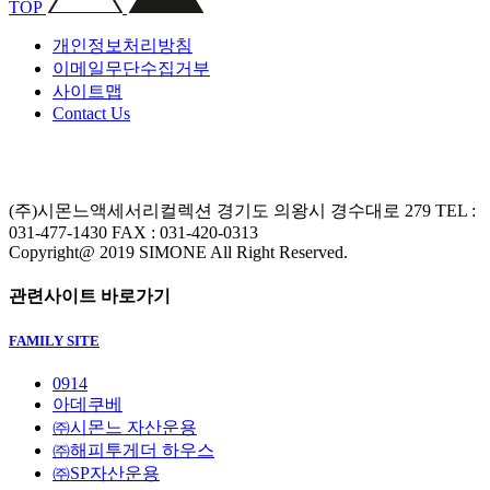
TOP
개인정보처리방침
이메일무단수집거부
사이트맵
Contact Us
(주)시몬느액세서리컬렉션
경기도 의왕시 경수대로 279
TEL :
031-477-1430
FAX : 031-420-0313
Copyright@ 2019 SIMONE All Right Reserved.
관련사이트 바로가기
FAMILY SITE
0914
아데쿠베
㈜시몬느 자산운용
㈜해피투게더 하우스
㈜SP자산운용