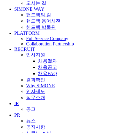
오시는 길
SIMONE WAY
핸드백의 길
핸드백 용어사전
핸드백 박물관
PLATFORM
Full Service Company
Collaboration Partnership
RECRUIT
입사지원
채용절차
채용공고
채용FAQ
결과확인
Why SIMONE
인사제도
직무소개
IR
공고
PR
뉴스
공지사항