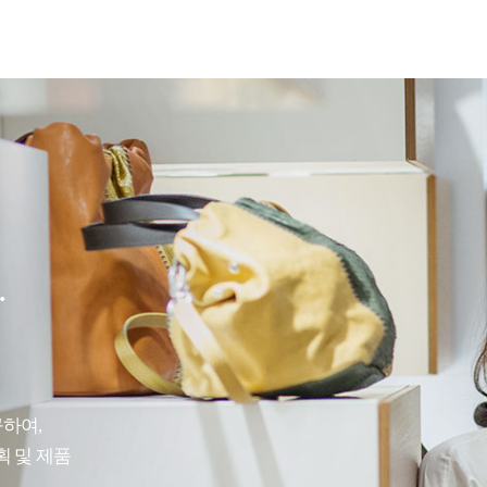
.
구하여,
획 및 제품