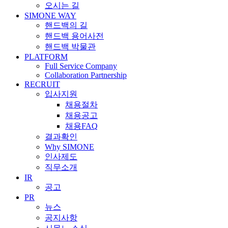
오시는 길
SIMONE WAY
핸드백의 길
핸드백 용어사전
핸드백 박물관
PLATFORM
Full Service Company
Collaboration Partnership
RECRUIT
입사지원
채용절차
채용공고
채용FAQ
결과확인
Why SIMONE
인사제도
직무소개
IR
공고
PR
뉴스
공지사항