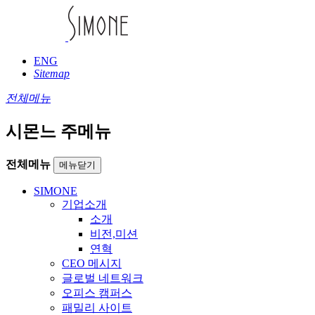
ENG
Sitemap
전체메뉴
시몬느 주메뉴
전체메뉴
메뉴닫기
SIMONE
기업소개
소개
비전,미션
연혁
CEO 메시지
글로벌 네트워크
오피스 캠퍼스
패밀리 사이트