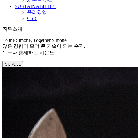
시몬느 소식
SUSTAINABILITY
윤리경영
CSR
직무소개
To the Simone, Together Simone.
많은 경험이 모여 큰 기술이 되는 순간,
누구나 함께하는 시몬느.
SCROLL