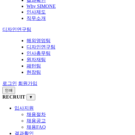
결과확인
Why SIMONE
인사제도
직무소개
디자인연구팀
해외영업팀
디자인연구팀
인사총무팀
원자재팀
패턴팀
현장팀
로그인
회원가입
인쇄
RECRUIT
▼
입사지원
채용절차
채용공고
채용FAQ
결과확인