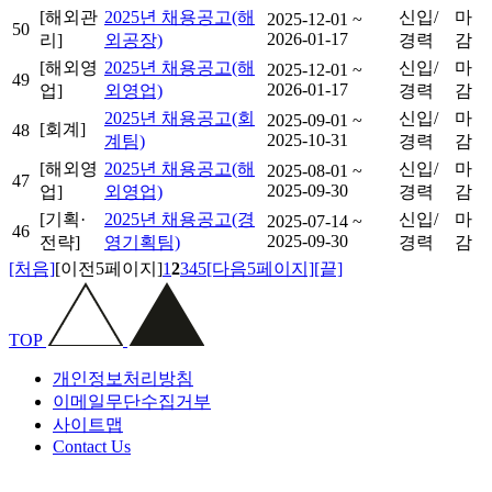
[해외관
2025년 채용공고(해
신입/
마
2025-12-01 ~
50
2026-01-17
리]
외공장)
경력
감
[해외영
2025년 채용공고(해
신입/
마
2025-12-01 ~
49
2026-01-17
업]
외영업)
경력
감
2025년 채용공고(회
신입/
마
2025-09-01 ~
[회계]
48
2025-10-31
계팀)
경력
감
[해외영
2025년 채용공고(해
신입/
마
2025-08-01 ~
47
2025-09-30
업]
외영업)
경력
감
[기획·
2025년 채용공고(경
신입/
마
2025-07-14 ~
46
2025-09-30
전략]
영기획팀)
경력
감
[처음]
[이전5페이지]
1
2
3
4
5
[다음5페이지]
[끝]
TOP
개인정보처리방침
이메일무단수집거부
사이트맵
Contact Us