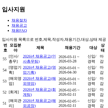
입사지원
채용절차
채용공고
채용FAQ
입사지원 목록으로 번호,제목,작성자,채용기간,대상,상태 제공
번
모집분
상
제목
채용기간
대상
호
야
태
[인사/
2026년 채용공고(인
신입/
마
2026-03-11 ~
55
2026-03-28
총무]
사총무팀)
경력
감
[영업기
2026년 채용공고(영
신입/
마
2026-03-01 ~
54
2026-04-30
획]
업기획)
경력
감
[해외영
2026년 채용공고(해
신입/
마
2026-03-01 ~
53
2026-03-31
업]
외영업)
경력
감
2026년 채용공고(회
신입/
마
2026-02-05 ~
[회계]
52
2026-02-11
계팀)
경력
감
[해외관
2026년 채용공고(해
신입/
마
2026-02-05 ~
51
2026-02-11
리]
외공장)
경력
감