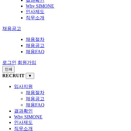
결과확인
Why SIMONE
인사제도
직무소개
채용공고
채용절차
채용공고
채용FAQ
로그인
회원가입
인쇄
RECRUIT
▼
입사지원
채용절차
채용공고
채용FAQ
결과확인
Why SIMONE
인사제도
직무소개