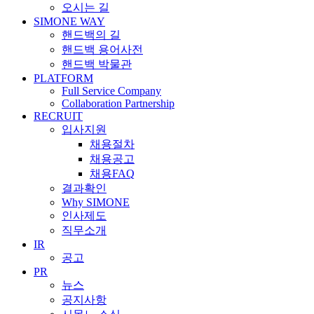
오시는 길
SIMONE WAY
핸드백의 길
핸드백 용어사전
핸드백 박물관
PLATFORM
Full Service Company
Collaboration Partnership
RECRUIT
입사지원
채용절차
채용공고
채용FAQ
결과확인
Why SIMONE
인사제도
직무소개
IR
공고
PR
뉴스
공지사항