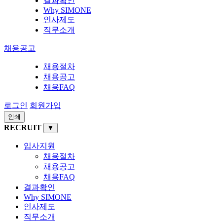
결과확인
Why SIMONE
인사제도
직무소개
채용공고
채용절차
채용공고
채용FAQ
로그인
회원가입
인쇄
RECRUIT
▼
입사지원
채용절차
채용공고
채용FAQ
결과확인
Why SIMONE
인사제도
직무소개