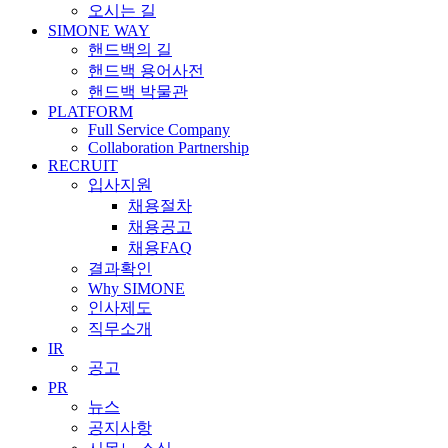
오시는 길
SIMONE WAY
핸드백의 길
핸드백 용어사전
핸드백 박물관
PLATFORM
Full Service Company
Collaboration Partnership
RECRUIT
입사지원
채용절차
채용공고
채용FAQ
결과확인
Why SIMONE
인사제도
직무소개
IR
공고
PR
뉴스
공지사항