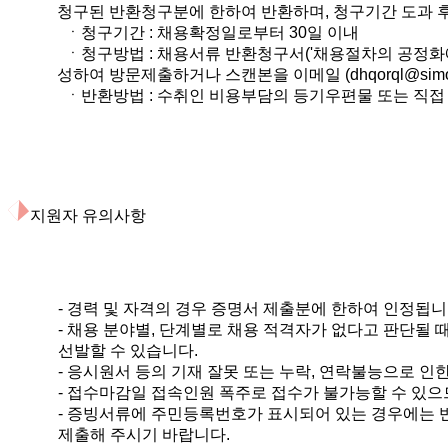
청구된 반환청구분에 한하여 반환하며, 청구기간 도과 
ㆍ청구기간 : 채용확정일로부터 30일 이내
ㆍ청구방법 : 채용서류 반환청구서('채용절차의 공정화에 
성하여 방문제출하거나 스캔본을 이메일 (dhqorql
@simo
ㆍ반환방법 : 수취인 비용부담의 등기우편물 또는 직접
지원자 유의사항
- 경력 및 자격의 경우 증명서 제출분에 한하여 인정됩니
- 채용 분야별, 단계별로 채용 적격자가 없다고 판단될
선발할 수 있습니다.
- 응시원서 등의 기재 잘못 또는 누락, 연락불능으로 인
- 접수마감일 접속인원 폭주로 접수가 불가능할 수 있으
- 증빙서류에 주민등록번호가 표시되어 있는 경우에는 
제출해 주시기 바랍니다.