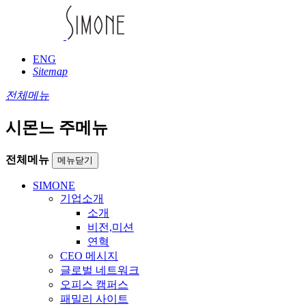
ENG
Sitemap
전체메뉴
시몬느 주메뉴
전체메뉴
메뉴닫기
SIMONE
기업소개
소개
비전,미션
연혁
CEO 메시지
글로벌 네트워크
오피스 캠퍼스
패밀리 사이트