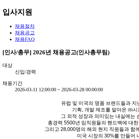
입사지원
채용절차
채용공고
채용FAQ
[인사/총무]
2026년 채용공고(인사총무팀)
대상
신입/경력
채용기간
2026-03-11 12:00:00 ~ 2026-03-28 00:00:00
유럽 및 미국의 명품 브랜드들과 지
기획, 개발 제조를 맡아온 ㈜
그 외적 성장과 의미있는 내실에는 
총경력
5500
년 임직원들의 핸드백에 대한
그리고
28,000
명의 해외 현지 직원들과 함
미국 시장의
30%
를 만들어 