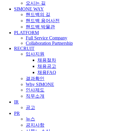
오시는 길
SIMONE WAY
핸드백의 길
핸드백 용어사전
핸드백 박물관
PLATFORM
Full Service Company
Collaboration Partnership
RECRUIT
입사지원
채용절차
채용공고
채용FAQ
결과확인
Why SIMONE
인사제도
직무소개
IR
공고
PR
뉴스
공지사항