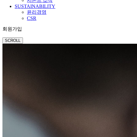
시몬느 소식
SUSTAINABILITY
윤리경영
CSR
회원가입
SCROLL