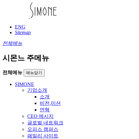
ENG
Sitemap
전체메뉴
시몬느 주메뉴
전체메뉴
메뉴닫기
SIMONE
기업소개
소개
비전,미션
연혁
CEO 메시지
글로벌 네트워크
오피스 캠퍼스
패밀리 사이트